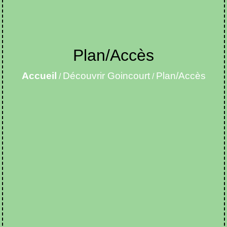
Plan/Accès
Accueil
Découvrir Goincourt
Plan/Accès
/
/