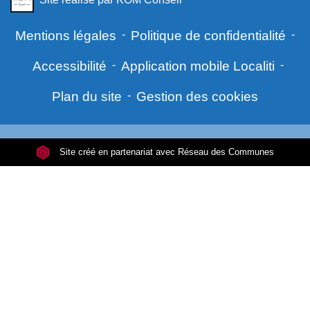
Mentions légales
-
Politique de confidentialité
-
Accessibilité
-
Application mobile Localiti
-
Plan du site
-
Gestion des cookies
Site créé en partenariat avec Réseau des Communes