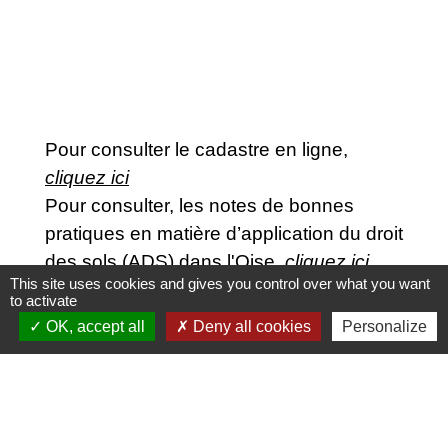
Pour consulter le cadastre en ligne,
cliquez ici
Pour consulter, les notes de bonnes
pratiques en matière d’application du droit
des sols (ADS) dans l'Oise,
cliquez ici
This site uses cookies and gives you control over what you want
to activate
OK, accept all
Deny all cookies
Personalize
Contactez votre mairie