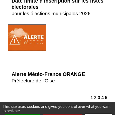
Date limite d'inscription sur les listes
électorales
pour les élections municipales 2026
Alerte Météo-France ORANGE
Préfecture de l'Oise
1
-2
-3
-4
-5
This site uses cookies and gives you control over what you want
to activate