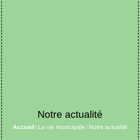
Notre actualité
Accueil
La vie municipale
Notre actualité
/
/