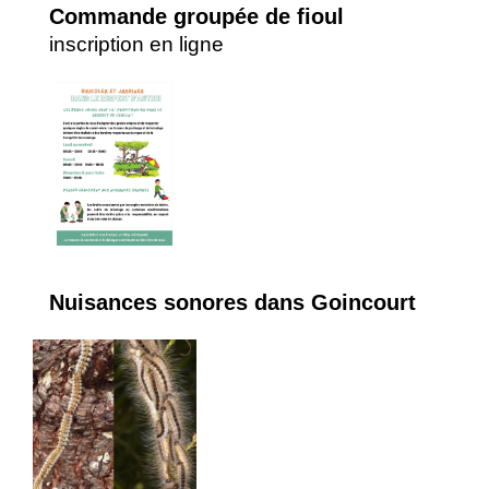
Commande groupée de fioul
inscription en ligne
Nuisances sonores dans Goincourt