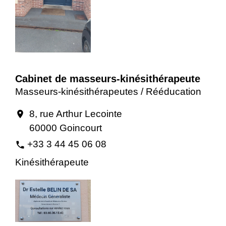
Cabinet de masseurs-kinésithérapeute
Masseurs-kinésithérapeutes / Rééducation
8, rue Arthur Lecointe
location_on
60000 Goincourt
+33 3 44 45 06 08
phone
Kinésithérapeute