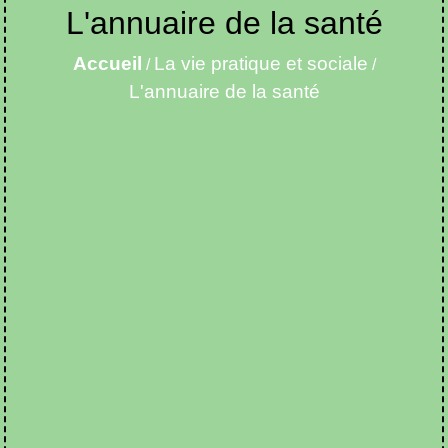
L'annuaire de la santé
Accueil
La vie pratique et sociale
/
/
L'annuaire de la santé