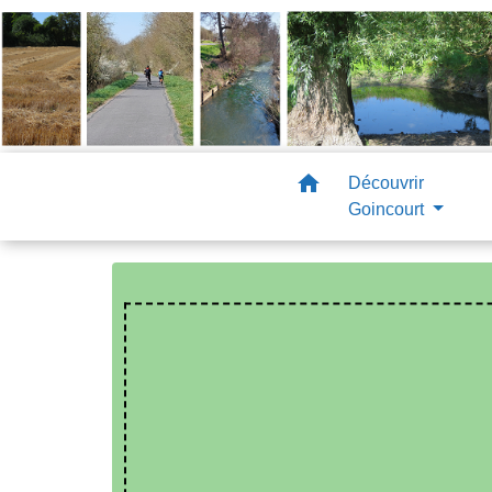
home
Découvrir
Goincourt