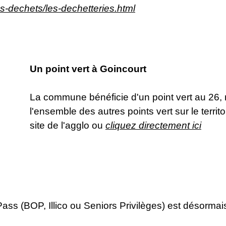
es-dechets/les-dechetteries.html
Un point vert à Goincourt
​​​​​​​La commune bénéficie d'un point vert au 2
l'ensemble des autres points vert sur le territ
site de l'agglo ou
cliquez directement ici
Pass (BOP, Illico ou Seniors Privilèges) est désorma