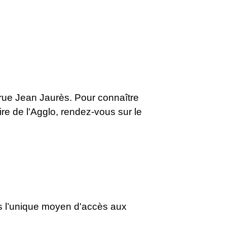
6, rue Jean Jaurès. Pour connaître
oire de l'Agglo, rendez-vous sur le
is l’unique moyen d'accès aux