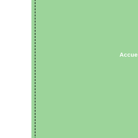
Accuei