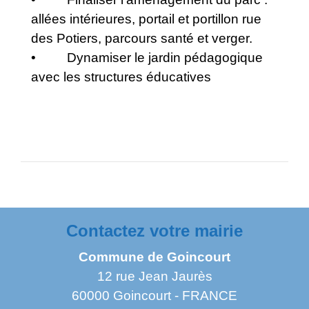
allées intérieures, portail et portillon rue
des Potiers, parcours santé et verger.
• Dynamiser le jardin pédagogique
avec les structures éducatives
Contactez votre mairie
Commune de Goincourt
12 rue Jean Jaurès
60000 Goincourt - FRANCE