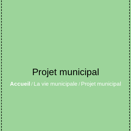
Projet municipal
Accueil
La vie municipale
Projet municipal
/
/