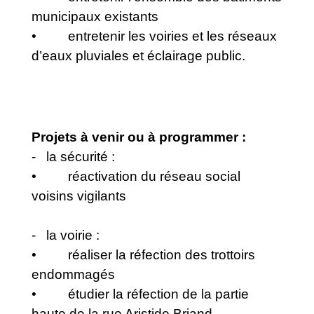
municipaux existants
• entretenir les voiries et les réseaux
d’eaux pluviales et éclairage public.
Projets à venir ou à programmer :
- la sécurité :
• réactivation du réseau social
voisins vigilants
- la voirie :
• réaliser la réfection des trottoirs
endommagés
• étudier la réfection de la partie
haute de la rue Aristide Briand