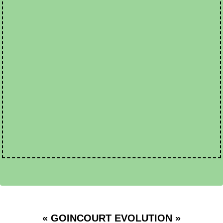
« GOINCOURT EVOLUTION »