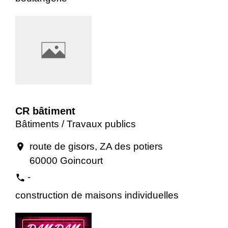
CR bâtiment
Bâtiments / Travaux publics
route de gisors, ZA des potiers
location_on
60000 Goincourt
-
phone
construction de maisons individuelles