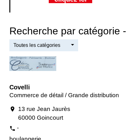
Recherche par catégorie -
Toutes les catégories
Covelli
Commerce de détail / Grande distribution
13 rue Jean Jaurès
location_on
60000 Goincourt
-
phone
boulangerie