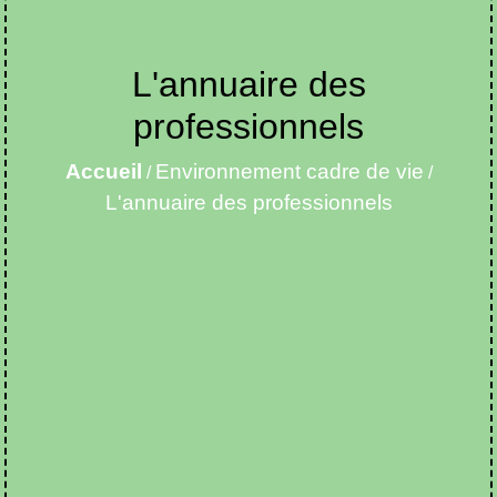
L'annuaire des
professionnels
Accueil
Environnement cadre de vie
/
/
L'annuaire des professionnels