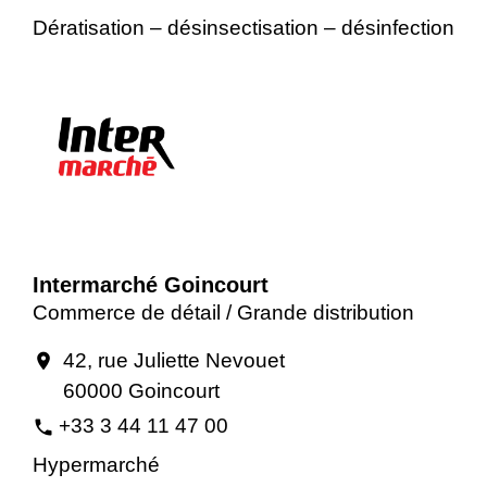
Dératisation – désinsectisation – désinfection
Intermarché Goincourt
Commerce de détail / Grande distribution
42, rue Juliette Nevouet
location_on
60000 Goincourt
+33 3 44 11 47 00
phone
Hypermarché