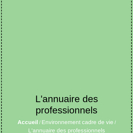
L'annuaire des
professionnels
Accueil
Environnement cadre de vie
/
/
L'annuaire des professionnels