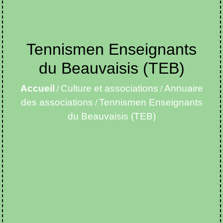
Tennismen Enseignants
du Beauvaisis (TEB)
Accueil
Culture et associations
Annuaire
/
/
des associations
Tennismen Enseignants
/
du Beauvaisis (TEB)