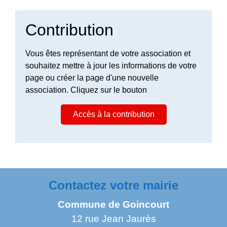
Contribution
Vous êtes représentant de votre association et
souhaitez mettre à jour les informations de votre
page ou créer la page d'une nouvelle
association. Cliquez sur le bouton
Accès à la contribution
Contactez votre mairie
Commune de Goincourt
12 rue Jean Jaurès