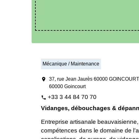
Mécanique / Maintenance
location_on
37, rue Jean Jaurès 60000 GOINCOUR
60000 Goincourt
+33 3 44 84 70 70
phone
Vidanges, débouchages & dépann
Entreprise artisanale beauvaisienne
compétences dans le domaine de l’