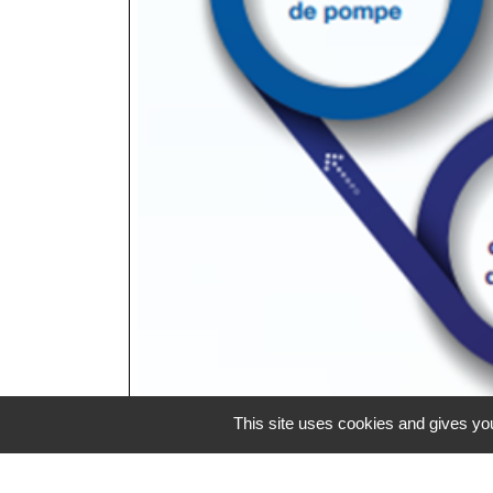
This site uses cookies and gives you
Coordonnées du pro