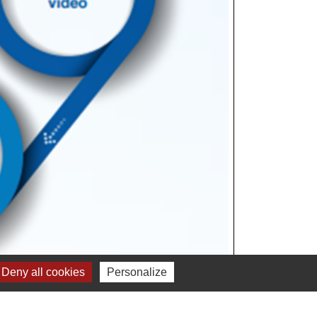
Deny all cookies
Personalize