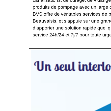
canalisations, de curage, de vidang
produits de pompage avec un large 
BVS offre de véritables services de pr
Beauvaisis, et s’appuie sur une gran
d’apporter une solution rapide quel q
service 24h/24 et 7j/7 pour toute u