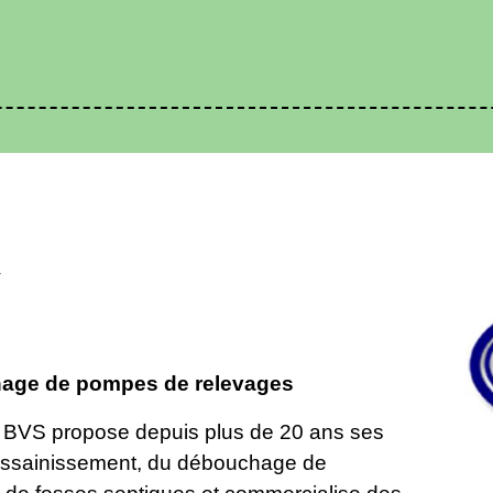
T
age de pompes de relevages
, BVS propose depuis plus de 20 ans ses
assainissement, du débouchage de