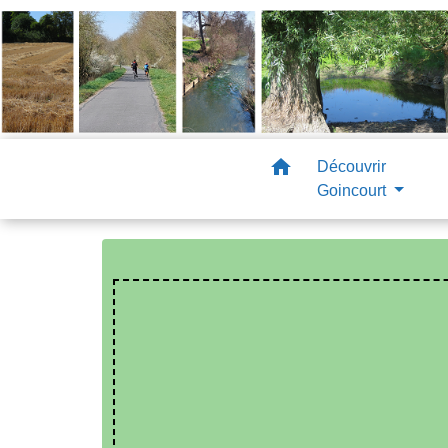
home
Découvrir
Goincourt