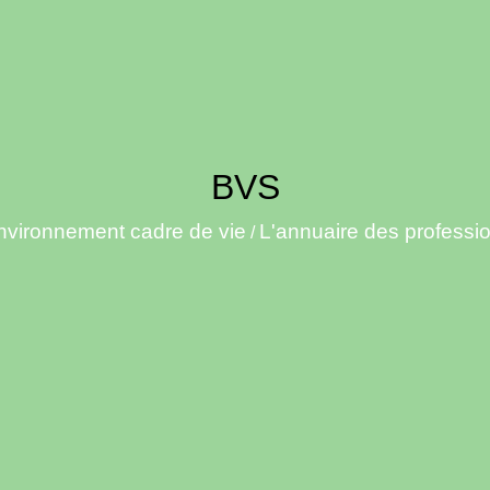
BVS
nvironnement cadre de vie
L'annuaire des professi
/