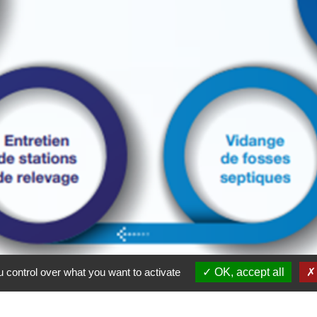
 control over what you want to activate
OK, accept all
fessionnel