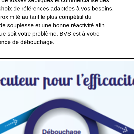
e de fosses septiques et commercialise des
choix de références adaptées à vos besoins.
oximité au tarif le plus compétitif du
de souplesse et une bonne réactivité afin
ue soit votre problème. BVS est à votre
rgence de débouchage.