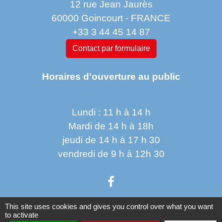
12 rue Jean Jaurès
60000 Goincourt - FRANCE
+33 3 44 45 14 87
Contact par formulaire
Horaires d'ouverture au public
Lundi : 11 h à 14 h
Mardi de 14 h à 18h
jeudi de 14 h à 17 h 30
vendredi de 9 h à 12h 30
This site uses cookies and gives you control over what you want
to activate