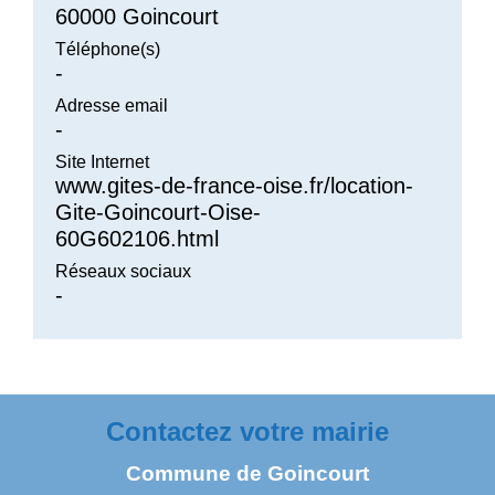
60000 Goincourt
Téléphone(s)
-
Adresse email
-
Site Internet
www.gites-de-france-oise.fr/location-
Gite-Goincourt-Oise-
60G602106.html
Réseaux sociaux
-
Contactez votre mairie
Commune de Goincourt