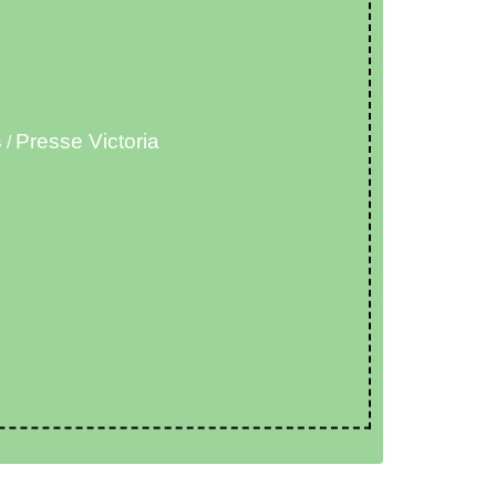
s
Presse Victoria
/