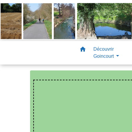
home
Découvrir
Goincourt