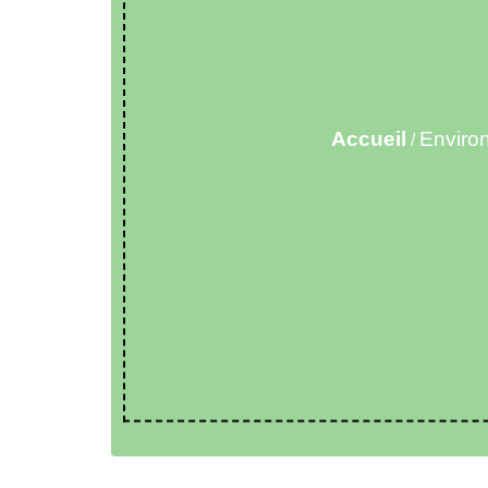
Accueil
Enviro
/