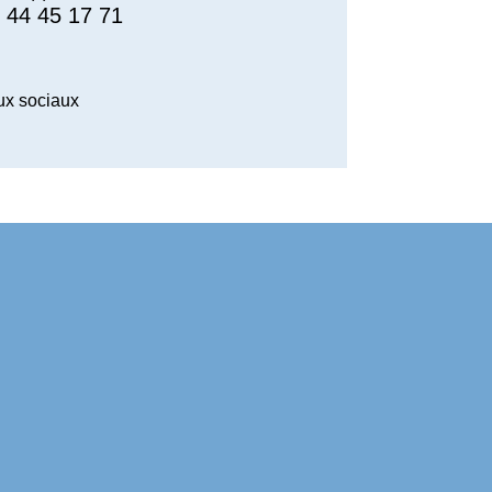
 44 45 17 71
x sociaux