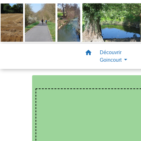
home
Découvrir
Goincourt