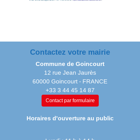
Contactez votre mairie
Commune de Goincourt
12 rue Jean Jaurès
60000 Goincourt - FRANCE
+33 3 44 45 14 87
Contact par formulaire
Horaires d'ouverture au public