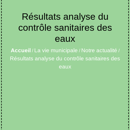
Résultats analyse du
contrôle sanitaires des
eaux
Accueil
La vie municipale
Notre actualité
/
/
/
Résultats analyse du contrôle sanitaires des
eaux