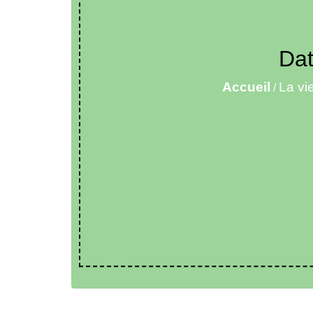
Dat
Accueil
La vi
/