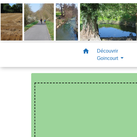
home
Découvrir
Goincourt