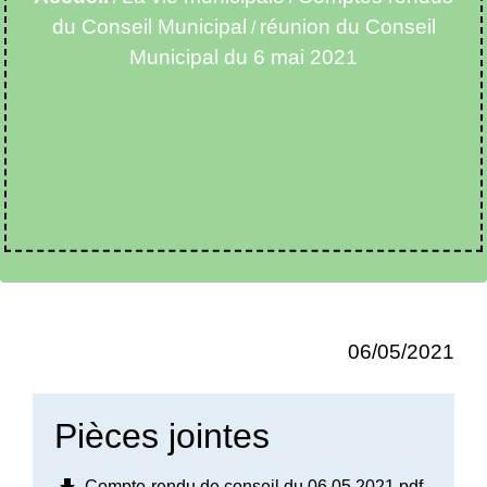
du Conseil Municipal
réunion du Conseil
/
Municipal du 6 mai 2021
06/05/2021
Pièces jointes
Compte-rendu de conseil du 06 05 2021.pdf