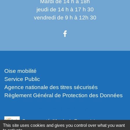
Mardi de 14 h à 18h
jeudi de 14 h à 17 h 30
vendredi de 9 h à 12h 30
Liens
Oise mobilité
Service Public
Agence nationale des titres sécurisés
Règlement Général de Protection des Données
Partenaires institutionnels
Communauté d'Agglo du Beauvaisis
This site uses cookies and gives you control over what you want