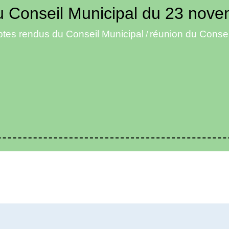
u Conseil Municipal du 23 nov
tes rendus du Conseil Municipal
réunion du Conse
/