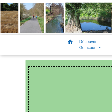
home
Découvrir
Goincourt