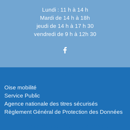
Lundi : 11 h à 14 h
Mardi de 14 h à 18h
jeudi de 14 h à 17 h 30
vendredi de 9 h à 12h 30
Liens
Oise mobilité
Service Public
Agence nationale des titres sécurisés
Règlement Général de Protection des Données
Partenaires institutionnels