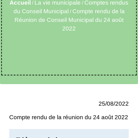
Accueil
La vie municipale
Comptes rendus
/
/
du Conseil Municipal
Compte rendu de la
/
Réunion de Conseil Municipal du 24 août
2022
25/08/2022
Compte rendu de la réunion du 24 août 2022