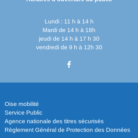
Lundi : 11 h à 14 h
Mardi de 14 h à 18h
jeudi de 14 h à 17 h 30
vendredi de 9 h à 12h 30
Liens
Oise mobilité
Service Public
Agence nationale des titres sécurisés
Règlement Général de Protection des Données