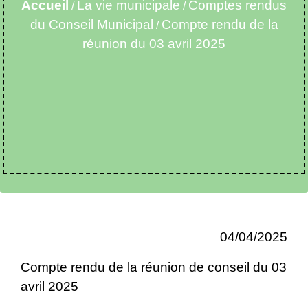
Accueil
La vie municipale
Comptes rendus
/
/
du Conseil Municipal
Compte rendu de la
/
réunion du 03 avril 2025
04/04/2025
Compte rendu de la réunion de conseil du 03
avril 2025