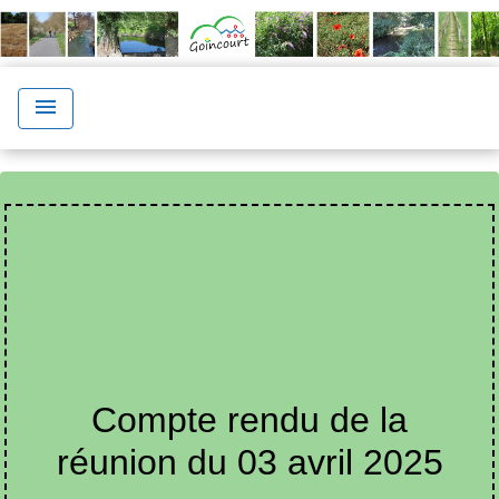
menu
Compte rendu de la
réunion du 03 avril 2025