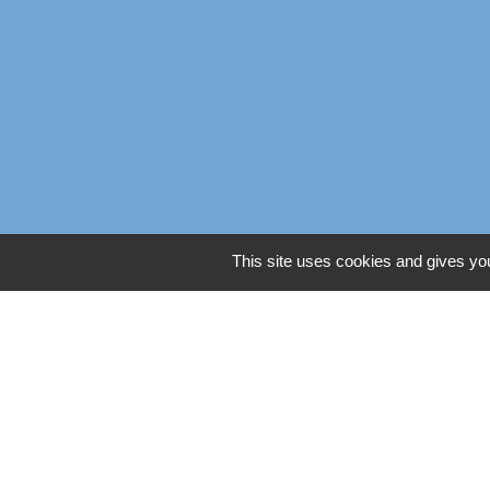
This site uses cookies and gives you
Liens
Oise mobilité