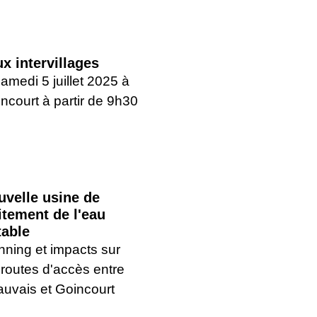
x intervillages
samedi 5 juillet 2025 à
ncourt à partir de 9h30
uvelle usine de
itement de l'eau
table
nning et impacts sur
 routes d'accès entre
uvais et Goincourt