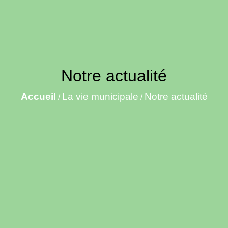
Notre actualité
Accueil
La vie municipale
Notre actualité
/
/