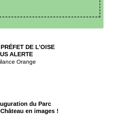
 PRÉFET DE L'OISE
US ALERTE
ilance Orange
auguration du Parc
 Château en images !