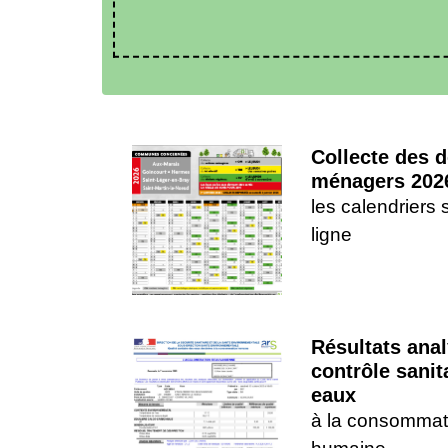
Collecte des 
ménagers 202
les calendriers 
ligne
Résultats ana
contrôle sanit
eaux
à la consommat