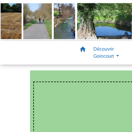
home
Découvrir
Goincourt